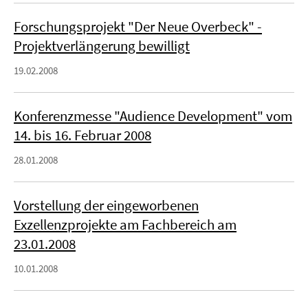
Forschungsprojekt "Der Neue Overbeck" -
Projektverlängerung bewilligt
19.02.2008
Konferenzmesse "Audience Development" vom
14. bis 16. Februar 2008
28.01.2008
Vorstellung der eingeworbenen
Exzellenzprojekte am Fachbereich am
23.01.2008
10.01.2008