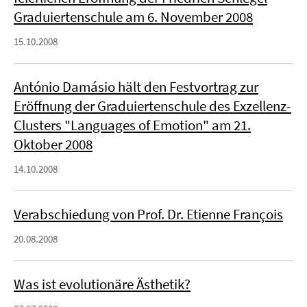
Graduiertenschule am 6. November 2008
15.10.2008
António Damásio hält den Festvortrag zur
Eröffnung der Graduiertenschule des Exzellenz-
Clusters "Languages of Emotion" am 21.
Oktober 2008
14.10.2008
Verabschiedung von Prof. Dr. Etienne François
20.08.2008
Was ist evolutionäre Ästhetik?