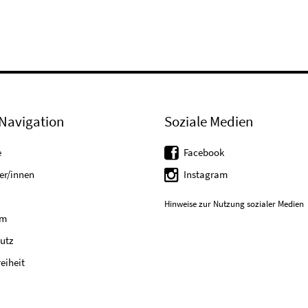
Navigation
Soziale Medien
e
Facebook
er/innen
Instagram
Hinweise zur Nutzung sozialer Medien
um
utz
reiheit