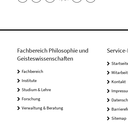
Fachbereich Philosophie und
Service-
Geisteswissenschaften
Startseit
Fachbereich
Mitarbeit
Institute
Kontakt
Studium & Lehre
Impress
Forschung
Datensch
Verwaltung & Beratung
Barrieref
Sitemap