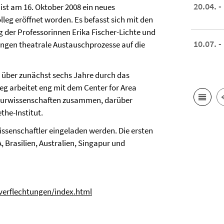
20.04. -
ist am 16. Oktober 2008 ein neues
leg eröffnet worden. Es befasst sich mit den
ng der Professorinnen
Erika Fischer-Lichte
und
10.07. -
ngen theatrale Austauschprozesse auf die
o über zunächst sechs Jahre durch das
g arbeitet eng mit dem Center for Area
ulturwissenschaften zusammen, darüber
he-Institut.
issenschaftler eingeladen werden. Die ersten
Brasilien, Australien, Singapur und
/verflechtungen/index.html