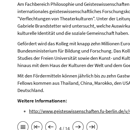
Am Fachbereich Philosophie und Geisteswissenschaften 
internationales geisteswissenschaftliches Forschungskol
"Verflechtungen von Theaterkulturen". Unter der Leitu
Gabriele Brandstetter
wird untersucht, welche Auswirku
kulturelle Identität und die soziale Gemeinschaft haben.
Gefördert wird das Kolleg mit knapp zehn Millionen Eur
Bundesministerium für Bildung und Forschung. Das Kolle
Studies der Freien Universität sowie den Kunst- und K
hinaus mit dem Haus der Kulturen der Welt und dem Goet
Mit den Fördermitteln können jährlich bis zu zehn Gastw
Fellows kommen aus Thailand, China, Marokko, den USA, 
Deutschland.
Weitere Informationen:
http://www.geisteswissenschaften.fu-berlin.de/v
4 / 14