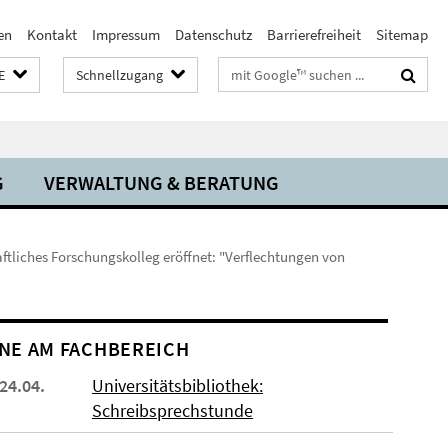
en
Kontakt
Impressum
Datenschutz
Barrierefreiheit
Sitemap
Suchbegriffe
E
Schnellzugang
G
VERWALTUNG & BERATUNG
ftliches Forschungskolleg eröffnet: "Verflechtungen von
NE AM FACHBEREICH
 24.04.
Universitätsbibliothek:
Schreibsprechstunde