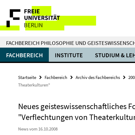
Springe
Service-
direkt
zu
Navigation
Inhalt
FACHBEREICH PHILOSOPHIE UND GEISTESWISSENSC
FACHBEREICH
INSTITUTE
STUDIUM & LE
Startseite
Fachbereich
Archiv des Fachbereichs
200
Theaterkulturen"
Neues geisteswissenschaftliches F
"Verflechtungen von Theaterkultu
News vom 16.10.2008