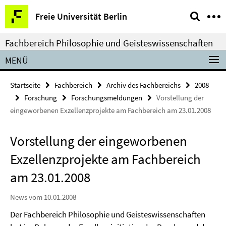
Springe
Service-
Freie Universität Berlin
direkt
Navigation
zu
Fachbereich Philosophie und Geisteswissenschaften
Inhalt
MENÜ
Startseite
Fachbereich
Archiv des Fachbereichs
2008
Forschung
Forschungsmeldungen
Vorstellung der
eingeworbenen Exzellenzprojekte am Fachbereich am 23.01.2008
Vorstellung der eingeworbenen
Exzellenzprojekte am Fachbereich
am 23.01.2008
News vom 10.01.2008
Der Fachbereich Philosophie und Geisteswissenschaften