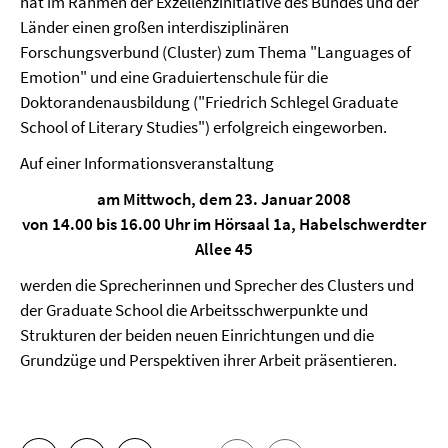
hat im Rahmen der Exzellenzinitiative des Bundes und der
Länder einen großen interdisziplinären
Forschungsverbund (Cluster) zum Thema "Languages of
Emotion" und eine Graduiertenschule für die
Doktorandenausbildung ("Friedrich Schlegel Graduate
School of Literary Studies") erfolgreich eingeworben.
Auf einer Informationsveranstaltung
am Mittwoch, dem 23. Januar 2008
von 14.00 bis 16.00 Uhr im Hörsaal 1a, Habelschwerdter
Allee 45
werden die Sprecherinnen und Sprecher des Clusters und
der Graduate School die Arbeitsschwerpunkte und
Strukturen der beiden neuen Einrichtungen und die
Grundzüge und Perspektiven ihrer Arbeit präsentieren.