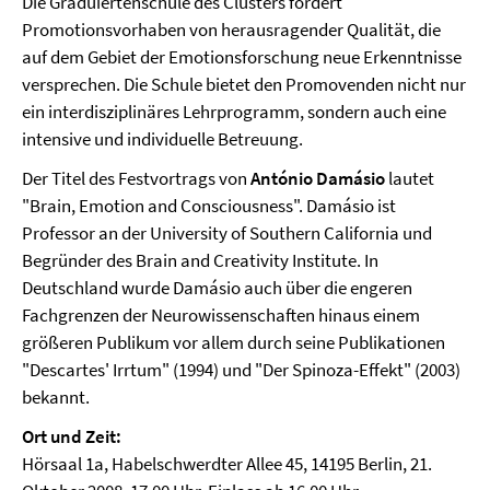
Die Graduiertenschule des Clusters fördert
Promotionsvorhaben von herausragender Qualität, die
auf dem Gebiet der Emotionsforschung neue Erkenntnisse
versprechen. Die Schule bietet den Promovenden nicht nur
ein interdisziplinäres Lehrprogramm, sondern auch eine
intensive und individuelle Betreuung.
Der Titel des Festvortrags von
António Damásio
lautet
"Brain, Emotion and Consciousness". Damásio ist
Professor an der University of Southern California und
Begründer des Brain and Creativity Institute. In
Deutschland wurde Damásio auch über die engeren
Fachgrenzen der Neurowissenschaften hinaus einem
größeren Publikum vor allem durch seine Publikationen
"Descartes' Irrtum" (1994) und "Der Spinoza-Effekt" (2003)
bekannt.
Ort und Zeit:
Hörsaal 1a, Habelschwerdter Allee 45, 14195 Berlin, 21.