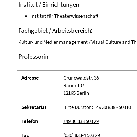
Institut / Einrichtungen:
Institut für Theaterwissenschaft
Fachgebiet / Arbeitsbereich:
Kultur- und Medienmanagement / Visual Culture and Th
Professorin
Adresse
Grunewaldstr. 35
Raum 107
12165 Berlin
Sekretariat
Birte Durston: +49 30 838 - 50310
Telefon
+49 30 838 503 29
Fax
(030) 838-4 503 29