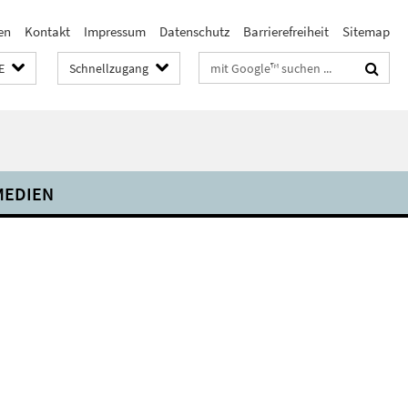
en
Kontakt
Impressum
Datenschutz
Barrierefreiheit
Sitemap
Suchbegriffe
E
Schnellzugang
MEDIEN