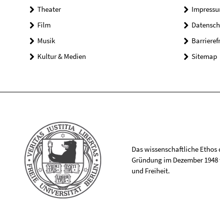
Theater
Impress
Film
Datensch
Musik
Barrieref
Kultur & Medien
Sitemap
Das wissenschaftliche Ethos de
Gründung im Dezember 1948 v
und Freiheit.