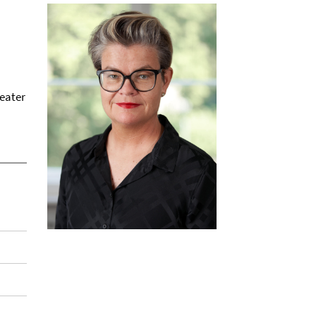
eater