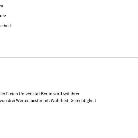
um
utz
reiheit
r Freien Universität Berlin wird seit ihrer
on drei Werten bestimmt: Wahrheit, Gerechtigkeit