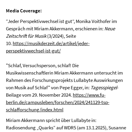
Media Coverage:
“Jeder Perspektivwechsel ist gut”, Monika Voithofer im
Gespräch mit Miriam Akkermann, erschienen in:
Neue
Zeitschrift für Musik
(3/2024), Seite
10.
https://musikderzeit.de/artikel/jeder-
perspektivwechsel-ist-gut/
"Schlaf, Versuchsperson, schlaf! Die
Musikwissenschaftlerin Miriam Akkermann untersucht im
Rahmen des Forschungsprojekts Lullabyte Auswirkungen
von Musik auf Schlaf" von Pepe Egger, in:
Tagesspiegel
-
Beilage vom 29. November 2024.
https://www.fu-
berlin.de/campusleben/forschen/2024/241129-tsp-
schlafforschung/index.html
Miriam Akkermann spricht über Lullabyte in:
Radiosendung „Quarks“ auf WDR5 (am 13.1.2025), Susanne