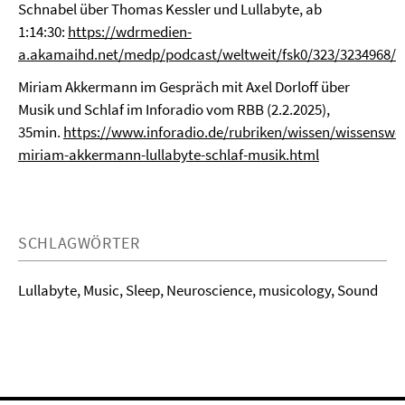
Schnabel über Thomas Kessler und Lullabyte, ab
1:14:30:
https://wdrmedien-
a.akamaihd.net/medp/podcast/weltweit/fsk0/323/3234968/
Miriam Akkermann im Gespräch mit Axel Dorloff über
Musik und Schlaf im Inforadio vom RBB (2.2.2025),
35min.
https://www.inforadio.de/rubriken/wissen/wissenswe
miriam-akkermann-lullabyte-schlaf-musik.html
SCHLAGWÖRTER
Lullabyte, Music, Sleep, Neuroscience, musicology, Sound