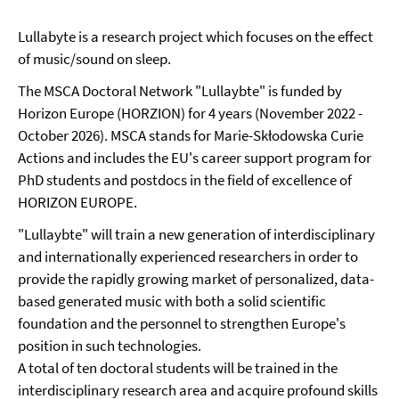
Lullabyte is a research project which focuses on the effect
of music/sound on sleep.
The MSCA Doctoral Network "Lullaybte" is funded by
Horizon Europe (HORZION) for 4 years (November 2022 -
October 2026). MSCA stands for Marie-Skłodowska Curie
Actions and includes the EU's career support program for
PhD students and postdocs in the field of excellence of
HORIZON EUROPE.
"Lullaybte" will train a new generation of interdisciplinary
and internationally experienced researchers in order to
provide the rapidly growing market of personalized, data-
based generated music with both a solid scientific
foundation and the personnel to strengthen Europe's
position in such technologies.
A total of ten doctoral students will be trained in the
interdisciplinary research area and acquire profound skills