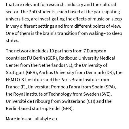
that are relevant for research, industry and the cultural
sector. The PhD students, each based at the participating
universities, are investigating the effects of music on sleep
in very different settings and from different points of view.
One of them is the brain's transition from waking– to sleep
states.
The network includes 10 partners from 7 European
countries: FU Berlin (GER), Radboud University Medical
Center from the Netherlands (NL), the University of
Stuttgart (GER), Aarhus University from Denmark (DK), the
FEMTO-STInstitute and the Paris Brain Insitute from
France (F), Universitat Pompeu Fabra from Spain (SPA),
the Royal Institute of Technology from Sweden (SVE),
Université de Fribourg from Switzerland (CH) and the
Berlin-based start-up Endel (GER).
More infos on
lullabyte.eu