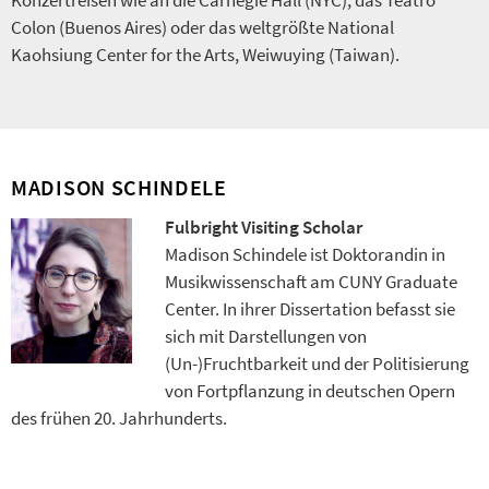
Konzertreisen wie an die Carnegie Hall (NYC), das Teatro
Colon (Buenos Aires) oder das weltgrößte National
Kaohsiung Center for the Arts, Weiwuying (Taiwan).
MADISON SCHINDELE
Fulbright Visiting Scholar
Madison Schindele ist Doktorandin in
Musikwissenschaft am CUNY Graduate
Center. In ihrer Dissertation befasst sie
sich mit Darstellungen von
(Un-)Fruchtbarkeit und der Politisierung
von Fortpflanzung in deutschen Opern
des frühen 20. Jahrhunderts.