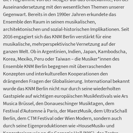
Auseinandersetzung mit den wesentlichen Themen unserer
Gegenwart. Bereits in den 1990er Jahren erkundete das
Ensemble den Raum in seinen musikalischen,
architektonischen und sozial-historischen Implikationen. Seit
2016 engagiert sich das KNM Berlin verstärkt für eine
musikalische, mehrperspektivische Vernetzung auf der
ganzen Welt. Ob in Argentinien, Indien, Japan, Kambodscha,
Korea, Mexiko, Peru oder Taiwan – die Musiker*innen des
Ensemble KNM Berlin begegnen mit überraschenden
Konzepten und interkulturellen Kooperationen den
drängenden Fragen der Globalisierung. International bekannt
wurde das KNM Berlin nicht nur durch seine wiederholten
Gastspiele auf wichtigen europäischen Musikfestivals wie Ars
Musica Brüssel, den Donaueschinger Musiktagen, dem
Festival d’Automne à Paris, der MaerzMusik, dem UltraSchall
Berlin, dem CTM Festival oder Wien Modern, sondern auch
durch seine Eigenproduktionen wie »HouseMusik« und