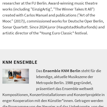
researcher at the FU Berlin. Award-winning music theatre
works (including "EinzigArtig", "The Winner Takes It All")
created with Carlos Manuel and publications ("Art of the
Mooc" (2017)), commissioned works for Deutsche Oper Berlin,
Sonar Quartett. Since 2024 juror (Hauptstadtkulturfonds) and
artistic director of the *Young Euro Classic* festival.
KNM ENSEMBLE
Das
Ensemble KNM Berlin
steht für die
lebendige, aktuelle Musikszene der
Metropole Berlin. 1988 gegründet,
präsentiert das Ensemble weltweit
Kompositionen, Konzertinstallationen und Konzertprojekte in
enger Kooperation mit den Künstler*innen. Getragen werden
die Programme von der Neugier auf das Unbekannte, von der