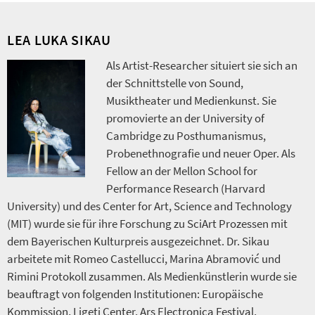
LEA LUKA SIKAU
Als Artist-Researcher situiert sie sich an
der Schnittstelle von Sound,
Musiktheater und Medienkunst. Sie
promovierte an der University of
Cambridge zu Posthumanismus,
Probenethnografie und neuer Oper. Als
Fellow an der Mellon School for
Performance Research (Harvard
University) und des Center for Art, Science and Technology
(MIT) wurde sie für ihre Forschung zu SciArt Prozessen mit
dem Bayerischen Kulturpreis ausgezeichnet. Dr. Sikau
arbeitete mit Romeo Castellucci, Marina Abramović und
Rimini Protokoll zusammen. Als Medienkünstlerin wurde sie
beauftragt von folgenden Institutionen: Europäische
Kommission, Ligeti Center, Ars Electronica Festival,