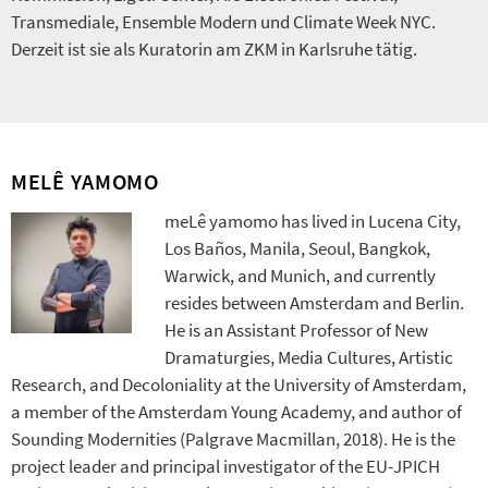
Transmediale, Ensemble Modern und Climate Week NYC.
Derzeit ist sie als Kuratorin am ZKM in Karlsruhe tätig.
MELÊ YAMOMO
meLê yamomo has lived in Lucena City,
Los Baños, Manila, Seoul, Bangkok,
Warwick, and Munich, and currently
resides between Amsterdam and Berlin.
He is an Assistant Professor of New
Dramaturgies, Media Cultures, Artistic
Research, and Decoloniality at the University of Amsterdam,
a member of the Amsterdam Young Academy, and author of
Sounding Modernities (Palgrave Macmillan, 2018). He is the
project leader and principal investigator of the EU-JPICH