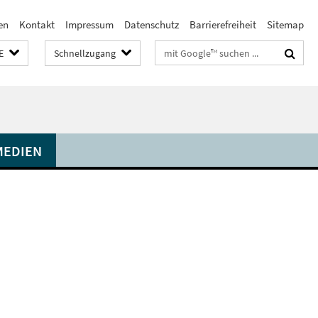
en
Kontakt
Impressum
Datenschutz
Barrierefreiheit
Sitemap
Suchbegriffe
E
Schnellzugang
MEDIEN