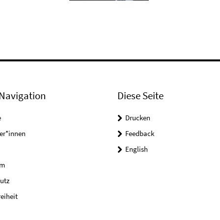
Navigation
Diese Seite
e
Drucken
er*innen
Feedback
English
um
utz
reiheit