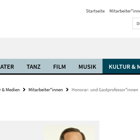
Startseite
Mitarbeiter*inn
D
ATER
TANZ
FILM
MUSIK
KULTUR & 
r & Medien
Mitarbeiter*innen
Honorar- und Gastprofessor*innen