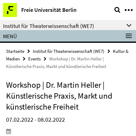
Springe
Service-
Freie Universität Berlin
direkt
Navigation
zu
Institut für Theaterwissenschaft (WE7)
Inhalt
MENÜ
Startseite
Institut für Theaterwissenschaft (WE7)
Kultur &
Medien
Events
Workshop | Dr. Martin Heller |
Künstlerische Praxis, Markt und künstlerische Freiheit
Workshop | Dr. Martin Heller |
Künstlerische Praxis, Markt und
künstlerische Freiheit
07.02.2022 - 08.02.2022