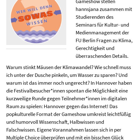
Gameshow stellen
hannsjana zusammen mit
Studierenden des
Seminars für Kultur- und
Medienmanagement der
FU Berlin Fragen zu Klima,
Gerechtigkeit und
überraschenden Details.
Warum stinkt Mäusen der Klimawandel? Wie schnell muss
ich unter der Dusche pinkeln, um Wasser zu sparen? Und
warum ist das immer noch ungerecht? In Hannover haben
die Festivalbesucher*innen spontan die Möglichkeit eine
kurzweilige Runde gegen Teilnehmer*innen im digitalen
Raum zu spielen: Hannover gegen das Internet! Das
popkulturelle Format der Gameshow umkreist leichtfüßig
und humorvoll Wissenschaft, Halbwissen und
Falschwissen. Eigene Vorannahmen lassen sich in per
Multiple Choice überprüfen und mit ein bisschen Glück