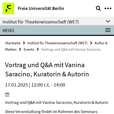
Springe
Service-
Freie Universität Berlin
direkt
Navigation
zu
Institut für Theaterwissenschaft (WE7)
Inhalt
MENÜ
Startseite
Institut für Theaterwissenschaft (WE7)
Kultur &
Medien
Events
Vortrag und Q&A mit Vanina Saracino
Vortrag und Q&A mit Vanina
Saracino, Kuratorin & Autorin
17.01.2025 | 12:00 c.t. - 14:00
Vortrag und Q&A mit Vanina Saracino, Kuratorin & Autorin
Diese Veranstaltung findet im Rahmen des Seminars