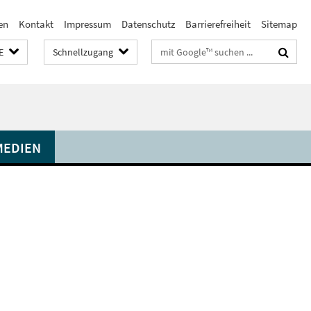
en
Kontakt
Impressum
Datenschutz
Barrierefreiheit
Sitemap
Suchbegriffe
E
Schnellzugang
MEDIEN