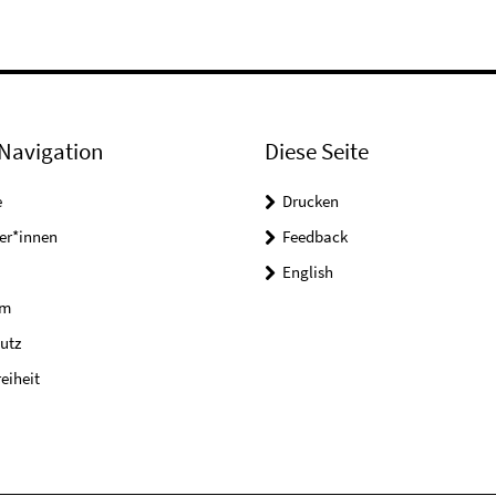
Navigation
Diese Seite
e
Drucken
er*innen
Feedback
English
um
utz
reiheit