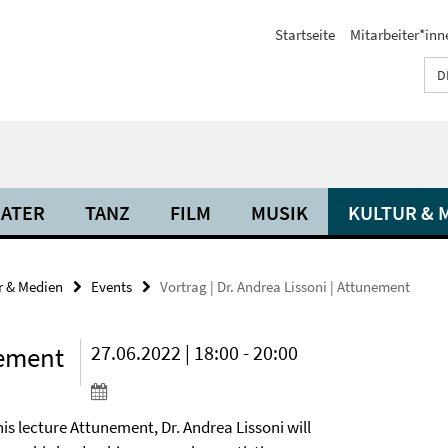
Startseite
Mitarbeiter*inn
D
ATER
TANZ
FILM
MUSIK
KULTUR & 
r & Medien
Events
Vortrag | Dr. Andrea Lissoni | Attunement
nement
27.06.2022 | 18:00 - 20:00
his lecture Attunement, Dr. Andrea Lissoni will