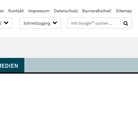
en
Kontakt
Impressum
Datenschutz
Barrierefreiheit
Sitemap
Suchbegriffe
E
Schnellzugang
MEDIEN