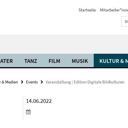
Startseite
Mitarbeiter*inn
D
ATER
TANZ
FILM
MUSIK
KULTUR & 
r & Medien
Events
Veranstaltung | Edition Digitale Bildkulturen
14.06.2022