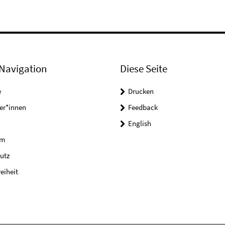
Navigation
Diese Seite
e
Drucken
er*innen
Feedback
English
um
utz
reiheit