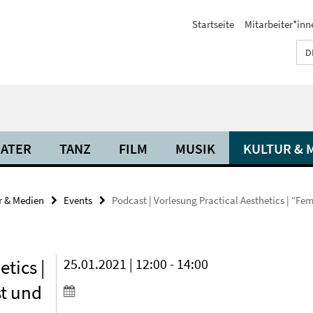
Startseite
Mitarbeiter*inn
D
ATER
TANZ
FILM
MUSIK
KULTUR & 
r & Medien
Events
Podcast | Vorlesung Practical Aesthetics | “Fe
etics |
25.01.2021 | 12:00 - 14:00
st und