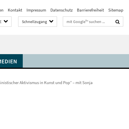
en
Kontakt
Impressum
Datenschutz
Barrierefreiheit
Sitemap
Suchbegriffe
E
Schnellzugang
MEDIEN
ministischer Aktivismus in Kunst und Pop” – mit Sonja