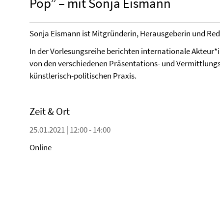
Pop” – mit Sonja Eismann
Sonja Eismann ist Mitgründerin, Herausgeberin und Red
In der Vorlesungsreihe berichten internationale Akteur*
von den verschiedenen Präsentations- und Vermittlungss
künstlerisch-politischen Praxis.
Zeit & Ort
25.01.2021 | 12:00 - 14:00
Online