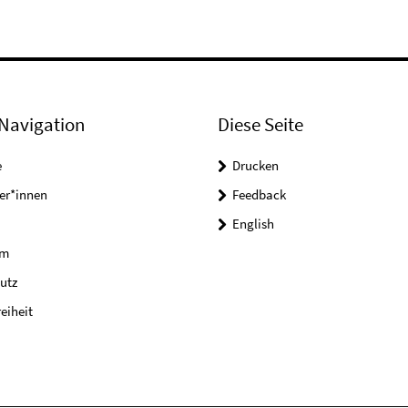
Navigation
Diese Seite
e
Drucken
er*innen
Feedback
English
um
utz
reiheit