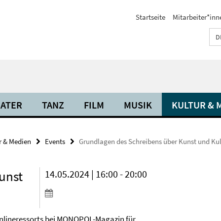
Startseite
Mitarbeiter*inn
D
ATER
TANZ
FILM
MUSIK
KULTUR & 
r & Medien
Events
Grundlagen des Schreibens über Kunst und Kul
unst
14.05.2024 | 16:00 - 20:00
Onlineressorts bei MONOPOL-Magazin für