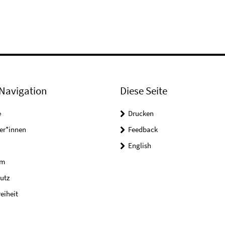
Navigation
Diese Seite
e
Drucken
er*innen
Feedback
English
um
utz
reiheit