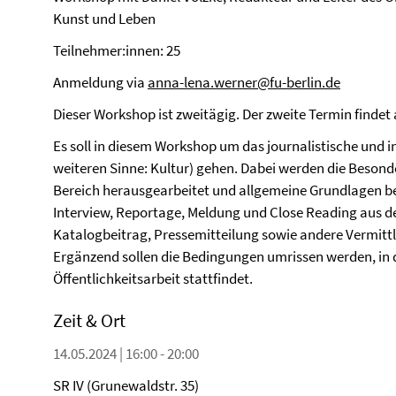
Kunst und Leben
Teilnehmer:innen: 25
Anmeldung via
anna-lena.werner@fu-berlin.de
Dieser Workshop ist zweitägig. Der zweite Termin findet 
Es soll in diesem Workshop um das journalistische und in
weiteren Sinne: Kultur) gehen. Dabei werden die Besond
Bereich herausgearbeitet und allgemeine Grundlagen be
Interview, Reportage, Meldung und Close Reading aus d
Katalogbeitrag, Pressemitteilung sowie andere Vermittlu
Ergänzend sollen die Bedingungen umrissen werden, in 
Öffentlichkeitsarbeit stattfindet.
Zeit & Ort
14.05.2024 | 16:00 - 20:00
SR IV (Grunewaldstr. 35)