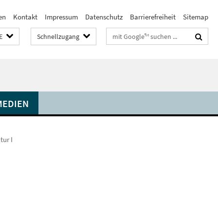
en
Kontakt
Impressum
Datenschutz
Barrierefreiheit
Sitemap
Suchbegriffe
E
Schnellzugang
MEDIEN
tur I