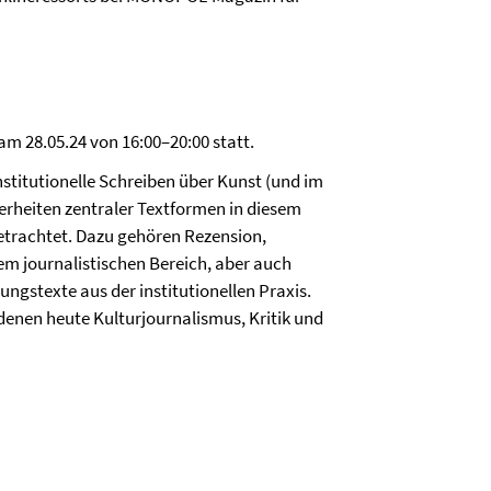
am 28.05.24 von 16:00–20:00 statt.
stitutionelle Schreiben über Kunst (und im
erheiten zentraler Textformen in diesem
trachtet. Dazu gehören Rezension,
em journalistischen Bereich, aber auch
ngstexte aus der institutionellen Praxis.
denen heute Kulturjournalismus, Kritik und