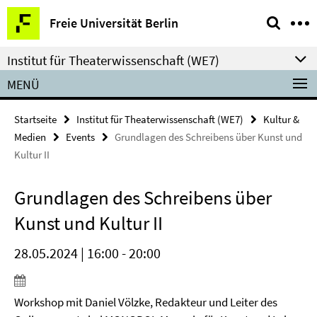
Springe
Service-
Freie Universität Berlin
direkt
Navigation
zu
Institut für Theaterwissenschaft (WE7)
Inhalt
MENÜ
Startseite
Institut für Theaterwissenschaft (WE7)
Kultur &
Medien
Events
Grundlagen des Schreibens über Kunst und
Kultur II
Grundlagen des Schreibens über
Kunst und Kultur II
28.05.2024 | 16:00 - 20:00
Workshop mit Daniel Völzke, Redakteur und Leiter des