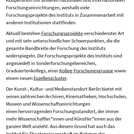
Kooperation mit anderen nationalen und internationalen
Forschungseinrichtungen, weshalb viele
Forschungsprojekte des Instituts in Zusammenarbeit mit
anderen Institutionen stattfinden.
Aktuell bestehen
Forschungsprojekte
verschiedenster Art
und mit sehr unterschiedlichen Schwerpunkten, die die
gesamte Bandbreite der Forschung des Instituts
widerspiegeln. Die Forschungsprojekte des Instituts sind
angesiedelt in Sonderforschungebereichen,
Graduiertenkollegs, einer
Kolleg-Forschungsgruppe
sowie
einem neuen
Exzellenzcluster
.
Der Kunst-, Kultur- und Medienstandort Berlin bietet mit
seinen zahlreichen Archiven, Kinematheken, Hochschulen,
Museen und Wissenschaftseinrichtungen
einen hervorragenden Forschungsstandort, der immer
mehr Wissenschaftler*innen und Künstler*innen aus der
ganzen Welt anzieht. Aus diesem Grund hat auch das
Institut für Theaterwissenschaft im Rahmen der