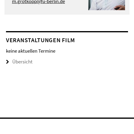
m.grotkopp@fu-berlin.de
VERANSTALTUNGEN FILM
keine aktuellen Termine
Übersicht