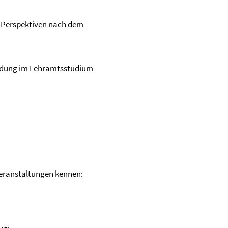
e Perspektiven nach dem
ildung im Lehramtsstudium
 Veranstaltungen kennen: