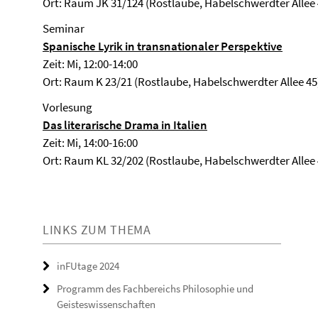
Ort: Raum JK 31/124 (Rostlaube, Habelschwerdter Allee 
Seminar
Spanische Lyrik in transnationaler Perspektive
Zeit: Mi, 12:00-14:00
Ort: Raum K 23/21 (Rostlaube, Habelschwerdter Allee 45
Vorlesung
Das literarische Drama
in Italien
Zeit: Mi, 14:00-16:00
Ort: Raum KL 32/202 (Rostlaube, Habelschwerdter Allee 
LINKS ZUM THEMA
inFUtage 2024
Programm des Fachbereichs Philosophie und
Geisteswissenschaften