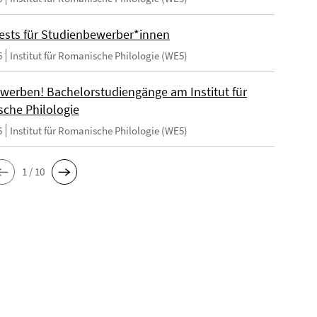
ests für Studienbewerber*innen
6
Institut für Romanische Philologie (WE5)
ewerben! Bachelorstudiengänge am Institut für
che Philologie
6
Institut für Romanische Philologie (WE5)
1 / 10