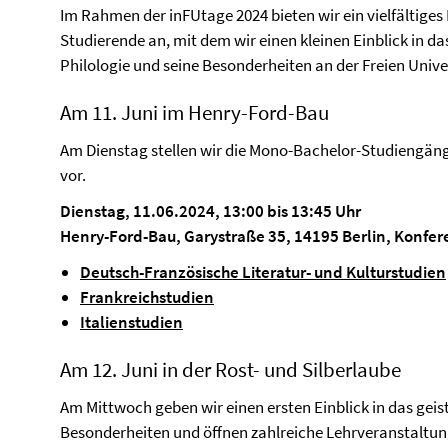
Im Rahmen der inFUtage 2024 bieten wir ein vielfältige
Studierende an, mit dem wir einen kleinen Einblick in d
Philologie und seine Besonderheiten an der Freien Univ
Am 11. Juni im Henry-Ford-Bau
Am Dienstag stellen wir die Mono-Bachelor-Studiengänge
vor.
Dienstag, 11.06.2024, 13:00 bis 13:45 Uhr
Henry-Ford-Bau, Garystraße 35, 14195 Berlin, Konfer
Deutsch-Französische Literatur- und Kulturstudien
Frankreichstudien
Italienstudien
Am 12. Juni in der Rost- und Silberlaube
Am Mittwoch geben wir einen ersten Einblick in das gei
Besonderheiten und öffnen zahlreiche Lehrveranstaltung