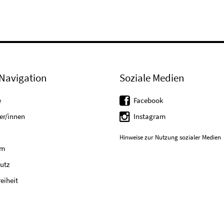
Navigation
Soziale Medien
e
Facebook
er/innen
Instagram
Hinweise zur Nutzung sozialer Medien
um
utz
reiheit