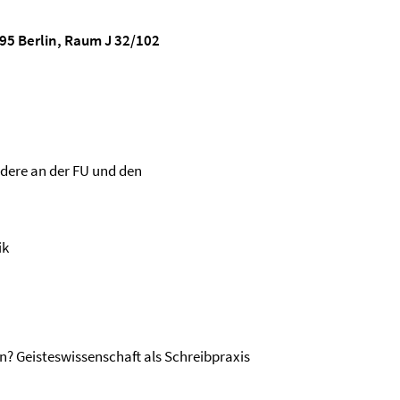
95 Berlin, Raum J 32/102
dere an der FU und den
ik
? Geisteswissenschaft als Schreibpraxis