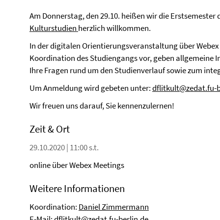
Am Donnerstag, den 29.10. heißen wir die Erstsemester 
Kulturstudien
herzlich willkommen.
In der digitalen Orientierungsveranstaltung über Webex 
Koordination des Studiengangs vor, geben allgemeine
Ihre Fragen rund um den Studienverlauf sowie zum integ
Um Anmeldung wird gebeten unter:
dflitkult@zedat.fu-b
Wir freuen uns darauf, Sie kennenzulernen!
Zeit & Ort
29.10.2020 | 11:00 s.t.
online über Webex Meetings
Weitere Informationen
Koordination:
Daniel Zimmermann
E-Mail:
dflitkult@zedat.fu-berlin.de