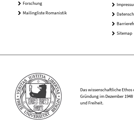
Forschung
Impress
Mailingliste Romanistik
Datensch
Barrieref
Sitemap
Das wissenschaftliche Ethos de
Gründung im Dezember 1948 v
und Freiheit.