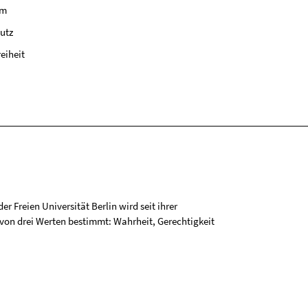
um
utz
reiheit
r Freien Universität Berlin wird seit ihrer
on drei Werten bestimmt: Wahrheit, Gerechtigkeit