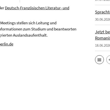
der
Deutsch-Französischen Literatur- und
Spracht
30.06.202
Meetings stellen sich Leitung und
 Informationen zum Studium und beantworten
Jetzt b
rierten Auslandsaufenthalt.
Romanis
erlin.de
18.06.202