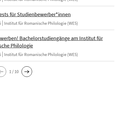
ests für Studienbewerber*innen
6
Institut für Romanische Philologie (WE5)
ewerben! Bachelorstudiengänge am Institut für
che Philologie
6
Institut für Romanische Philologie (WE5)
1 / 10