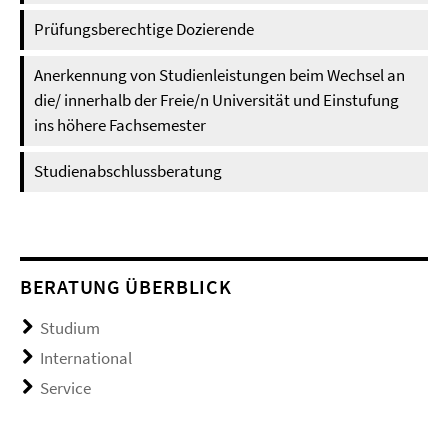
Prüfungsberechtige Dozierende
Anerkennung von Studienleistungen beim Wechsel an
die/ innerhalb der Freie/n Universität und Einstufung
ins höhere Fachsemester
Studienabschlussberatung
BERATUNG ÜBERBLICK
Studium
International
Service