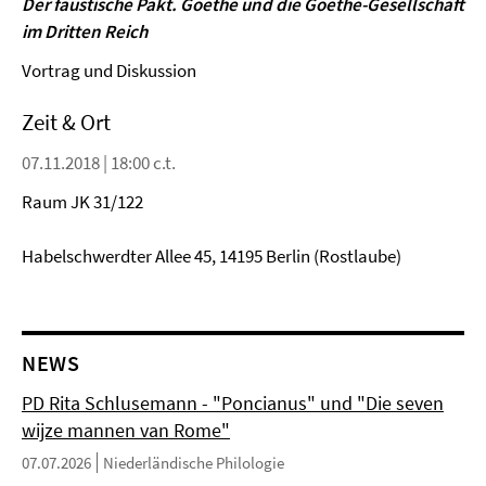
Der faustische Pakt. Goethe und die Goethe-Gesellschaft
im Dritten Reich
Vortrag und Diskussion
Zeit & Ort
07.11.2018 | 18:00 c.t.
Raum JK 31/122
Habelschwerdter Allee 45, 14195 Berlin (Rostlaube)
NEWS
PD Rita Schlusemann - "Poncianus" und "Die seven
wijze mannen van Rome"
07.07.2026
Niederländische Philologie