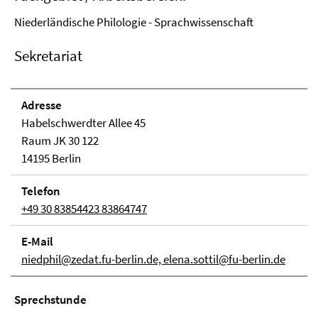
Niederländische Philologie - Sprachwissenschaft
Sekretariat
Adresse
Habelschwerdter Allee 45
Raum JK 30 122
14195 Berlin
Telefon
+49 30 83854423 83864747
E-Mail
niedphil@zedat.fu-berlin.de, elena.sottil@fu-berlin.de
Sprechstunde