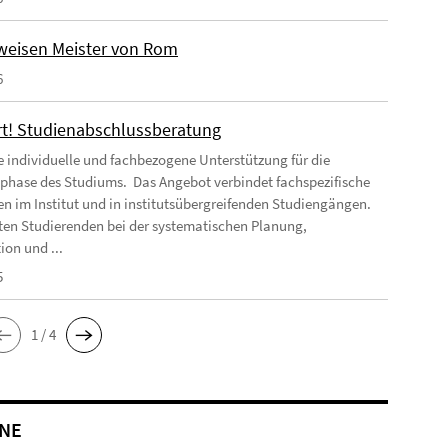
weisen Meister von Rom
6
t! Studienabschlussberatung
ne individuelle und fachbezogene Unterstützung für die
phase des Studiums. Das Angebot verbindet fachspezifische
n im Institut und in institutsübergreifenden Studiengängen.
en Studierenden bei der systematischen Planung,
ion und ...
5
1 / 4
NE