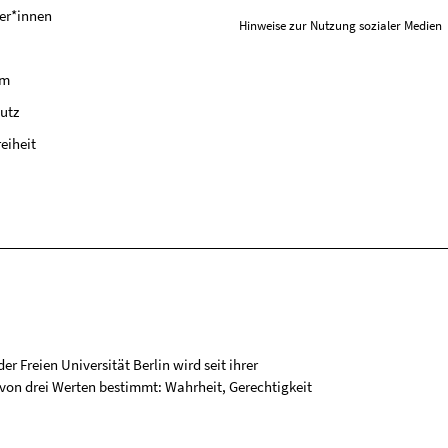
er*innen
Hinweise zur Nutzung sozialer Medien
um
utz
reiheit
r Freien Universität Berlin wird seit ihrer
on drei Werten bestimmt: Wahrheit, Gerechtigkeit