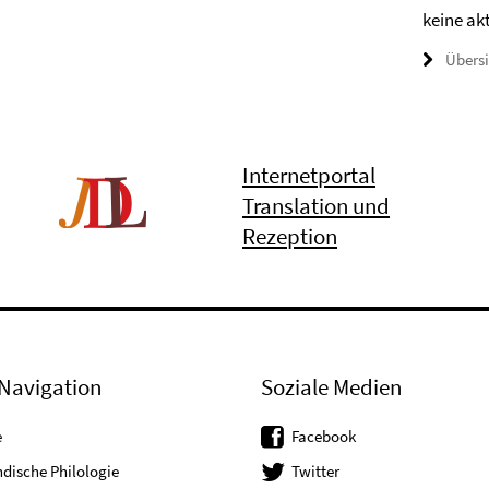
keine ak
Übers
Internetportal
Translation und
Rezeption
Navigation
Soziale Medien
e
Facebook
dische Philologie
Twitter