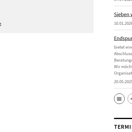
Sieben 
e
10.01.202
Endspur
bietet ei
Abschluss
Beratunge
Wir möcht
Organisat
20.05.202
TERMI