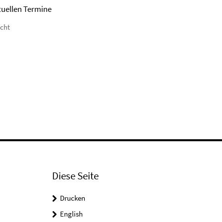
tuellen Termine
icht
Diese Seite
Drucken
English