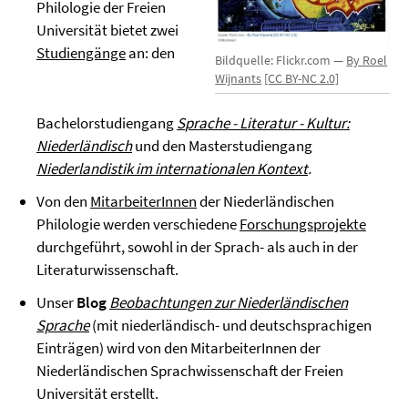
Philologie der Freien
Universität bietet zwei
Studiengänge
an: den
Bildquelle: Flickr.com —
By Roel
Wijnants
[CC BY-NC 2.0]
Bachelorstudiengang
S
prache - Literatur - Kultur:
Niederländisch
und den Masterstudiengang
Niederlandistik im internationalen Kontext
.
Von den
MitarbeiterInnen
der Niederländischen
Philologie werden verschiedene
Forschungsprojekte
durchgeführt, sowohl in der Sprach- als auch in der
Literaturwissenschaft.
Unser
Blog
Beobachtungen zur Niederländischen
Sprache
(mit niederländisch- und deutschsprachigen
Einträgen) wird von den MitarbeiterInnen der
Niederländischen Sprachwissenschaft der Freien
Universität erstellt.