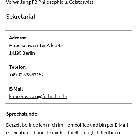
Verwaltung FB Philosophie u. Geisteswiss.
Sekretariat
Adresse
Habelschwerdter Allee 45
14195 Berlin
Telefon
+49 30 838 62152
E-Mail
k.meeuwssen@fu-berlin.de
Sprechstunde
Derzeit befinde ich mich im Homeoffice und bin per E-Mail
erreichbar. Ich melde mich schnellstmöglich bei Ihnen