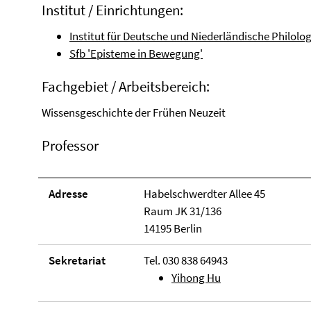
Institut / Einrichtungen:
Institut für Deutsche und Niederländische Philolog
Sfb 'Episteme in Bewegung'
Fachgebiet / Arbeitsbereich:
Wissensgeschichte der Frühen Neuzeit
Professor
Adresse
Habelschwerdter Allee 45
Raum JK 31/136
14195 Berlin
Sekretariat
Tel. 030 838 64943
Yihong Hu