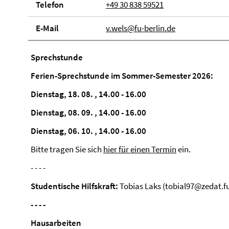
Telefon
+49 30 838 59521
E-Mail
v.wels@fu-berlin.de
Sprechstunde
Ferien-Sprechstunde im Sommer-Semester 2026:
Dienstag, 18. 08. , 14.00 - 16.00
Dienstag, 08. 09. , 14.00 - 16.00
Dienstag, 06. 10. , 14.00 - 16.00
Bitte tragen Sie sich
hier für einen Termin
ein.
- - - -
Studentische Hilfskraft:
Tobias Laks (tobial97@zedat.fu
- - - -
Hausarbeiten