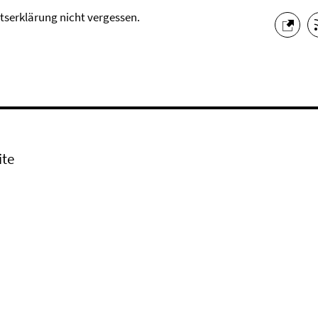
itserklärung nicht vergessen.
ite