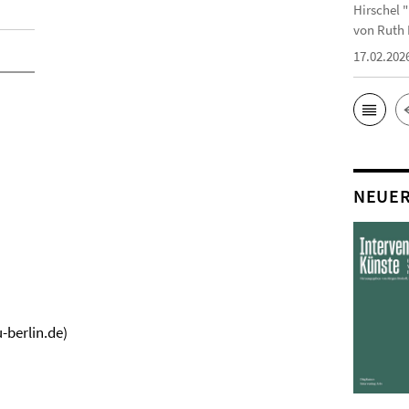
Hirschel 
von Ruth 
17.02.202
NEUE
-berlin.de)