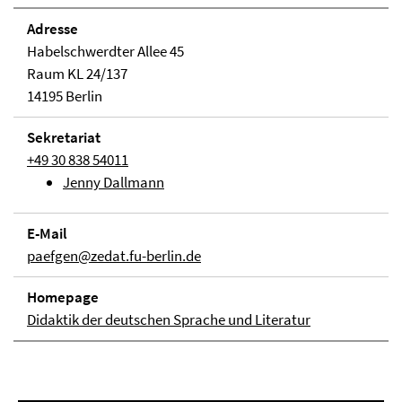
Adresse
Habelschwerdter Allee 45
Raum KL 24/137
14195 Berlin
Sekretariat
+49 30 838 54011
Jenny Dallmann
E-Mail
paefgen@zedat.fu-berlin.de
Homepage
Didaktik der deutschen Sprache und Literatur