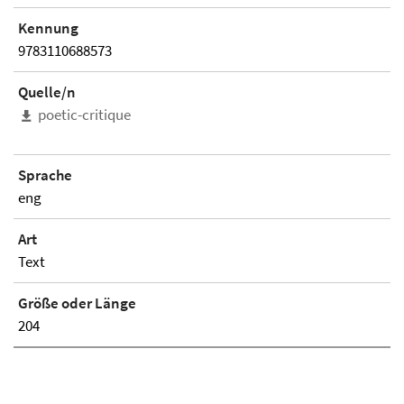
Kennung
9783110688573
Quelle/n
poetic-critique
Sprache
eng
Art
Text
Größe oder Länge
204