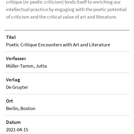
critique (or poetic criticism) lends itself to enriching our
intellectual practice by engaging with the poetic potential
of criticism and the critical value of art and literature.
Titel
Poetic Critique Encounters with Art and Literature
Verfasser
Müller-Tamm, Jutta
Verlag
De Gruyter
Ort
Berlin, Boston
Datum
2021-04-15