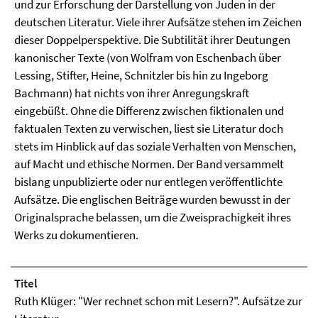
und zur Erforschung der Darstellung von Juden in der
deutschen Literatur. Viele ihrer Aufsätze stehen im Zeichen
dieser Doppelperspektive. Die Subtilität ihrer Deutungen
kanonischer Texte (von Wolfram von Eschenbach über
Lessing, Stifter, Heine, Schnitzler bis hin zu Ingeborg
Bachmann) hat nichts von ihrer Anregungskraft
eingebüßt. Ohne die Differenz zwischen fiktionalen und
faktualen Texten zu verwischen, liest sie Literatur doch
stets im Hinblick auf das soziale Verhalten von Menschen,
auf Macht und ethische Normen. Der Band versammelt
bislang unpublizierte oder nur entlegen veröffentlichte
Aufsätze. Die englischen Beiträge wurden bewusst in der
Originalsprache belassen, um die Zweisprachigkeit ihres
Werks zu dokumentieren.
Titel
Ruth Klüger: "Wer rechnet schon mit Lesern?". Aufsätze zur