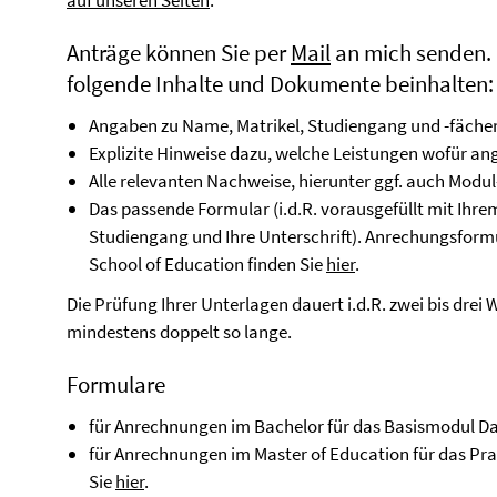
auf unseren Seiten
.
Anträge können Sie per
Mail
an mich senden. 
folgende Inhalte und Dokumente beinhalten:
Angaben zu Name, Matrikel, Studiengang und -fäche
Explizite Hinweise dazu, welche Leistungen wofür an
Alle relevanten Nachweise, hierunter ggf. auch Mod
Das passende Formular (i.d.R. vorausgefüllt mit Ihr
Studiengang und Ihre Unterschrift). Anrechungsfor
School of Education finden Sie
hier
.
Die Prüfung Ihrer Unterlagen dauert i.d.R. zwei bis drei
mindestens doppelt so lange.
Formulare
für Anrechnungen im Bachelor für das Basismodul D
für Anrechnungen im Master of Education für das Pra
Sie
hier
.