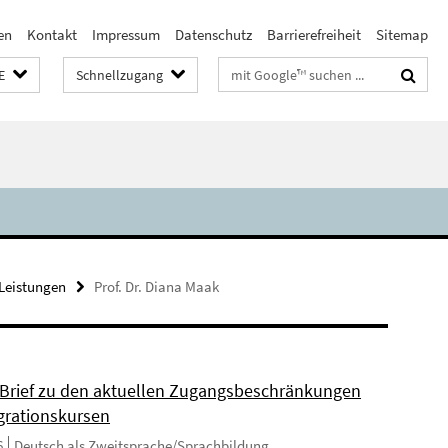
en
Kontakt
Impressum
Datenschutz
Barrierefreiheit
Sitemap
Suchbegriffe
E
Schnellzugang
Leistungen
Prof. Dr. Diana Maak
 Brief zu den aktuellen Zugangsbeschränkungen
egrationskursen
6
Deutsch als Zweitsprache/Sprachbildung