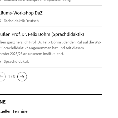
iläums-Workshop DaZ
5
Fachdidaktik Deutsch
üßen Prof. Dr. Felix Böhm (Sprachdidaktik)
en ganz herzlich Prof. Dr. Felix Böhm , der den Ruf auf die W2-
 "Sprachdidaktik" angenommen hat und seit diesem
ester 2025/26 an unserem Institut lehrt.
5
Sprachdidaktik
1 / 3
NE
tuellen Termine