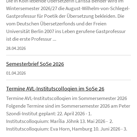
Die in Köln lebende Übersetzerin Larissa Bender wird im
Wintersemester 2026/27 die August-Wilhelm-von-Schlegel-
Gastprofessur für Poetik der Übersetzung bekleiden. Die
vom Deutschen Übersetzerfonds und der Freien
Universität Berlin 2007 ins Leben gerufene Gastprofessur
ist die erste Professur ...
28.04.2026
Semesterbrief SoSe 2026
01.04.2026
Termine AVL-Institutscolloqien im SoSe 26
Termine AVL-Institutscolloqien im Sommersemester 2026
Folgende Termine sind im Sommersemester 2026 am Peter
Szondi-Institut geplant: 22. April 2026 - 1.
Institutscolloquium: Marília Jöhnk 13. Mai 2026 - 2.
Institutscolloquium: Eva Horn, Hamburg 10. Juni 2026 - 3.
...