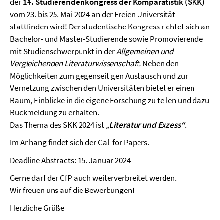
der
14. Studierendenkongress der Komparatistik (SKK)
vom 23. bis 25. Mai 2024 an der Freien Universität
stattfinden wird! Der studentische Kongress richtet sich an
Bachelor- und Master-Studierende sowie Promovierende
mit Studienschwerpunkt in der
Allgemeinen und
Vergleichenden Literaturwissenschaft.
Neben den
Möglichkeiten zum gegenseitigen Austausch und zur
Vernetzung zwischen den Universitäten bietet er einen
Raum, Einblicke in die eigene Forschung zu teilen und dazu
Rückmeldung zu erhalten.
Das Thema des SKK 2024 ist
„
Literatur und Exzess“
.
Im Anhang findet sich der
Call for Papers
.
Deadline Abstracts: 15. Januar 2024
Gerne darf der CfP auch weiterverbreitet werden.
Wir freuen uns auf die Bewerbungen!
Herzliche Grüße