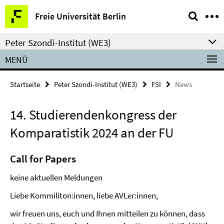
Springe
Service-
Freie Universität Berlin
direkt
Navigation
zu
Peter Szondi-Institut (WE3)
Inhalt
MENÜ
Startseite
Peter Szondi-Institut (WE3)
FSI
News
14. Studierendenkongress der
Komparatistik 2024 an der FU
Call for Papers
keine aktuellen Meldungen
Liebe Kommiliton:innen, liebe AVLer:innen,
wir freuen uns, euch und Ihnen mitteilen zu können, dass