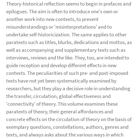
Theory-historical reflection seems to begin in prefaces and
epilogues. The aim is often to introduce one's own or
another work into new contexts, to prevent
misunderstandings or 'misinterpretations' and to
undertake self-historicization. The same applies to other
paratexts such as titles, blurbs, dedications and mottos, as
well as accompanying and supplementary texts such as
interviews, reviews and the like. They, too, are intended to
guide reception and develop different effects in new
contexts. The peculiarities of such pre- and post-imposed
texts have not yet been systematically examined by
researchers, but they play a decisive role in understanding
the transfer, circulation, global effectiveness and
'connectivity' of theory. This volume examines these
paratexts of theory, their general affordances and
concrete effects on the circulation of theory on the basis of
exemplary questions, constellations, authors, genres and
texts, and always asks about the various ways in which