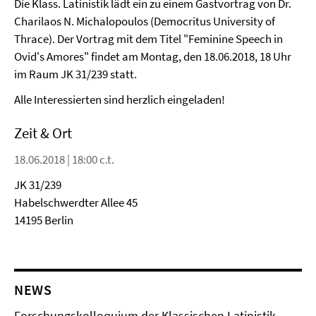
Die Klass. Latinistik lädt ein zu einem Gastvortrag von Dr.
Charilaos N. Michalopoulos (Democritus University of
Thrace). Der Vortrag mit dem Titel "Feminine Speech in
Ovid's Amores" findet am Montag, den 18.06.2018, 18 Uhr
im Raum JK 31/239 statt.
Alle Interessierten sind herzlich eingeladen!
Zeit & Ort
18.06.2018 | 18:00 c.t.
JK 31/239
Habelschwerdter Allee 45
14195 Berlin
NEWS
Forschungskolloquium der Klassischen Latinistik,