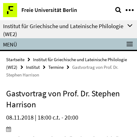
Springe
Service-
Freie Universität Berlin
direkt
Navigation
zu
Institut für Griechische und Lateinische Philologie
Inhalt
(WE2)
MENÜ
Startseite
Institut für Griechische und Lateinische Philologie
(WE2)
Institut
Termine
Gastvortrag von Prof. Dr.
Stephen Harrison
Gastvortrag von Prof. Dr. Stephen
Harrison
08.11.2018 | 18:00 c.t. - 20:00