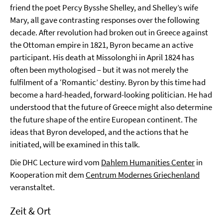
friend the poet Percy Bysshe Shelley, and Shelley’s wife
Mary, all gave contrasting responses over the following
decade. After revolution had broken out in Greece against
the Ottoman empire in 1821, Byron became an active
participant. His death at Missolonghi in April 1824 has
often been mythologised – but it was not merely the
fulfilment of a ‘Romantic’ destiny. Byron by this time had
become a hard-headed, forward-looking politician. He had
understood that the future of Greece might also determine
the future shape of the entire European continent. The
ideas that Byron developed, and the actions that he
initiated, will be examined in this talk.
Die DHC Lecture wird vom
Dahlem Humanities Center
in
Kooperation mit dem
Centrum Modernes Griechenland
veranstaltet.
Zeit & Ort