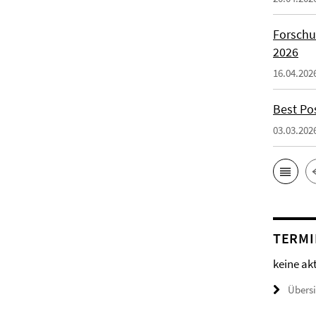
Forschu
2026
16.04.202
Best Po
03.03.202
TERMI
keine ak
Übers