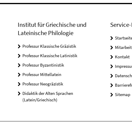
Institut für Griechische und
Service-
Lateinische Philologie
Startseit
Professur Klassische Gräzistik
Mitarbeit
Professur Klassische Latinistik
Kontakt
Professur Byzantinistik
Impress
Professur Mittellatein
Datensch
Professur Neogräzistik
Barrieref
Didaktik der Alten Sprachen
Sitemap
(Latein/Griechisch)