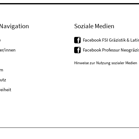
Navigation
Soziale Medien
e
Facebook FSI Gräzistik & Latin
er/innen
Facebook Professur Neogräzis
Hinweise zur Nutzung sozialer Medien
um
utz
reiheit