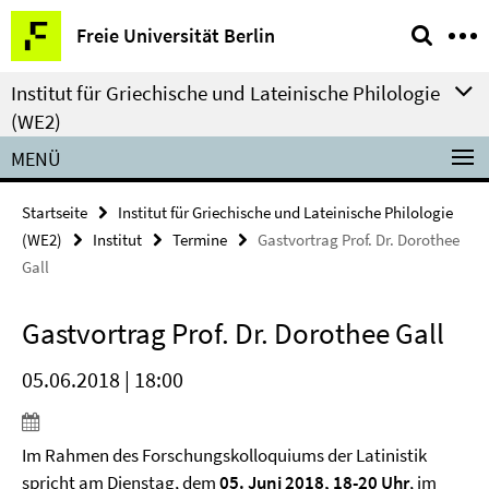
Springe
Service-
Freie Universität Berlin
direkt
Navigation
zu
Institut für Griechische und Lateinische Philologie
Inhalt
(WE2)
MENÜ
Startseite
Institut für Griechische und Lateinische Philologie
(WE2)
Institut
Termine
Gastvortrag Prof. Dr. Dorothee
Gall
Gastvortrag Prof. Dr. Dorothee Gall
05.06.2018 | 18:00
Im Rahmen des Forschungskolloquiums der Latinistik
spricht am Dienstag, dem
05. Juni 2018, 18-20 Uhr
, im