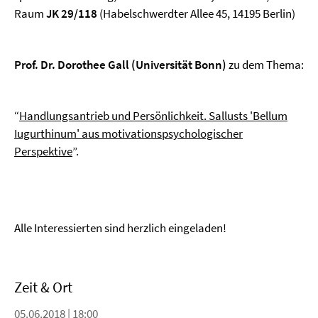
Raum
JK 29/118
(Habelschwerdter Allee 45, 14195 Berlin)
Prof. Dr. Dorothee Gall (Universität Bonn)
zu dem Thema:
“
Handlungsantrieb und Persönlichkeit. Sallusts 'Bellum
Iugurthinum' aus motivationspsychologischer
Perspektive
”.
Alle Interessierten sind herzlich eingeladen!
Zeit & Ort
05.06.2018 | 18:00