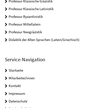
Professur Klassische Gräzistik
Professur Klassische Latinistik
Professur Byzantinistik
Professur Mittellatein
Professur Neogräzistik
Didaktik der Alten Sprachen (Latein/Griechisch)
Service-Navigation
Startseite
Mitarbeiter/innen
Kontakt
Impressum
Datenschutz