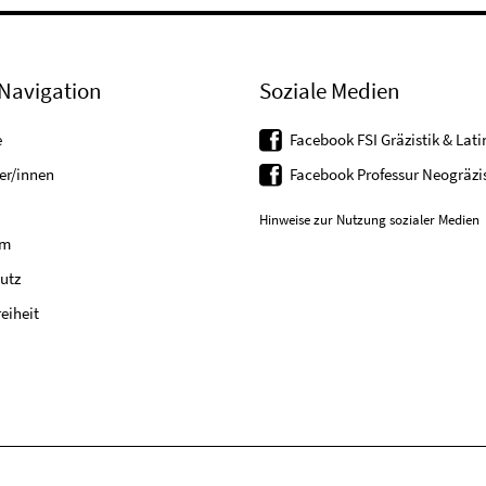
Navigation
Soziale Medien
e
Facebook FSI Gräzistik & Latin
er/innen
Facebook Professur Neogräzis
Hinweise zur Nutzung sozialer Medien
um
utz
reiheit