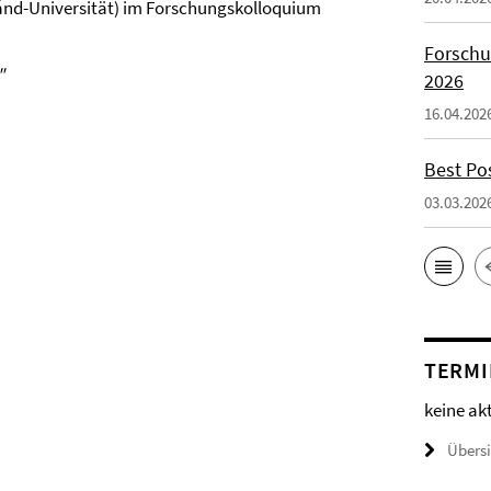
ánd-Universität) im Forschungskolloquium
Forschu
"
2026
16.04.202
Best Po
03.03.202
TERMI
keine ak
Übers