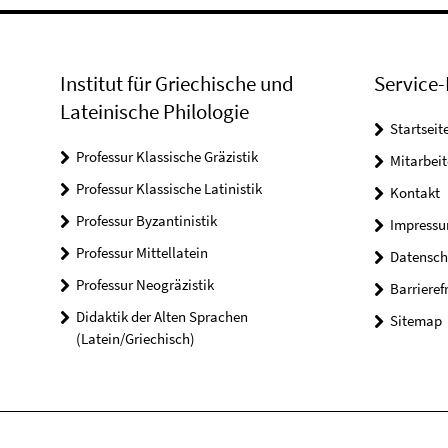
Institut für Griechische und
Service-
Lateinische Philologie
Startseit
Professur Klassische Gräzistik
Mitarbeit
Professur Klassische Latinistik
Kontakt
Professur Byzantinistik
Impress
Professur Mittellatein
Datensch
Professur Neogräzistik
Barrieref
Didaktik der Alten Sprachen
Sitemap
(Latein/Griechisch)