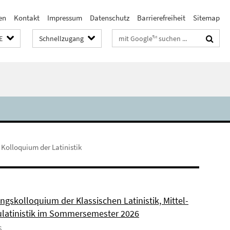
en
Kontakt
Impressum
Datenschutz
Barrierefreiheit
Sitemap
Suchbegriffe
E
Schnellzugang
 Kolloquium der Latinistik
ngskolloquium der Klassischen Latinistik, Mittel-
latinistik im Sommersemester 2026
6