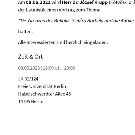
Am
08.06.2023
wird
Herr Dr. József Krupp
(Eötvös-Lor
der Latinistik einen Vortrag zum Thema
"Die Grenzen der Bukolik. Szilárd Borbély und die Antike.
halten.
Alle Interessierten sind herzlich eingeladen.
Zeit & Ort
08.06.2023 | 18:00 c.t. - 20:00
JK 31/124
Freie Universität Berlin
Habelschwerdter Allee 45
14195 Berlin