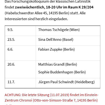
Das Forschungskolloquium der klassischen Latinistik
findet
zweiwöchentlich, 18-20 Uhr im Raum K 29/204
(Habelschwerdter Allee 45, 14195 Berlin) statt. Alle
Interessierten sind herzlich eingeladen.
9.5.
Thomas Tschögele (Wien)
23.5.
Sina Dell’Anno (Basel)
6.6.
Fabian Zuppke (Berlin)
20.6.
Matthias Grandl (Berlin)
Sophie Buddenhagen (Berlin)
11.7.
Jürgen Paul Schwindt (Heidelberg)
ACHTUNG: Die letzte Sitzung (11.07.2019) findet im Einstein-
Zentrum Chronoi (Otto-von-Simson-Straße 7, 14195 Berlin)