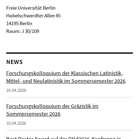
Freie Universität Berlin
Habelschwerdter Allee 45
14195 Berlin
Raum: J 30/109
NEWS
Forschungskolloquium der Klassischen Latinistik,
Mittel- und Neulatinistik im Sommersemester 2026
20.04.2026
Forschungskolloquium der Gräzistik im
Sommersemester 2026
16.04.2026
Best Poster Award auf der DHd2026-Konferenz in