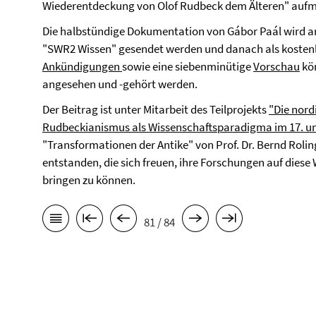
Wiederentdeckung von Olof Rudbeck dem Älteren" au
Die halbstündige Dokumentation von Gábor Paál wird am
"SWR2 Wissen" gesendet werden und danach als kostenlo
Ankündigungen
sowie eine siebenminütige
Vorschau
kön
angesehen und -gehört werden.
Der Beitrag ist unter Mitarbeit des Teilprojekts
"Die nord
Rudbeckianismus als Wissenschaftsparadigma im 17. un
"Transformationen der Antike" von Prof. Dr. Bernd Roli
entstanden, die sich freuen, ihre Forschungen auf dies
bringen zu können.
81 / 84