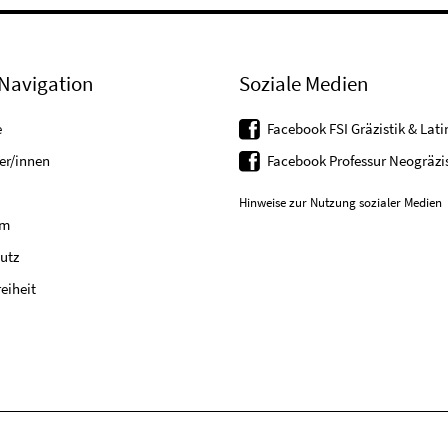
Navigation
Soziale Medien
e
Facebook FSI Gräzistik & Latin
er/innen
Facebook Professur Neogräzis
Hinweise zur Nutzung sozialer Medien
um
utz
reiheit