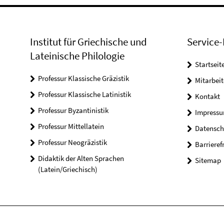
Institut für Griechische und
Service-
Lateinische Philologie
Startseit
Professur Klassische Gräzistik
Mitarbeit
Professur Klassische Latinistik
Kontakt
Professur Byzantinistik
Impress
Professur Mittellatein
Datensch
Professur Neogräzistik
Barrieref
Didaktik der Alten Sprachen
Sitemap
(Latein/Griechisch)