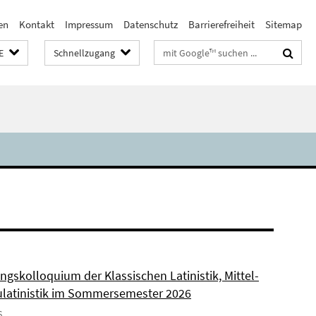
en
Kontakt
Impressum
Datenschutz
Barrierefreiheit
Sitemap
Suchbegriffe
E
Schnellzugang
ngskolloquium der Klassischen Latinistik, Mittel-
latinistik im Sommersemester 2026
6