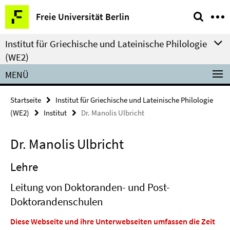
Springe
Service-
Freie Universität Berlin
direkt
Navigation
zu
Institut für Griechische und Lateinische Philologie
Inhalt
(WE2)
MENÜ
Startseite
Institut für Griechische und Lateinische Philologie
(WE2)
Institut
Dr. Manolis Ulbricht
Dr. Manolis Ulbricht
Lehre
Leitung von Doktoranden- und Post-
Doktorandenschulen
Diese Webseite und ihre Unterwebseiten umfassen die Zeit