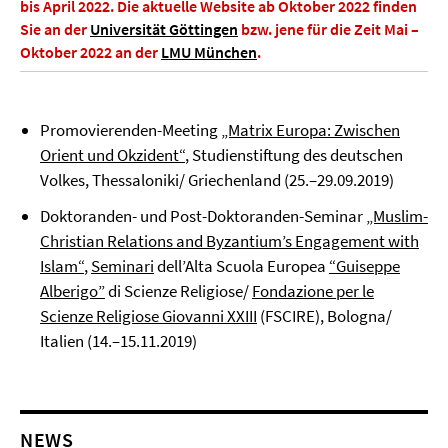
bis April 2022
. Die aktuelle Website ab Oktober 2022 finden
Sie an der
Universität Göttingen
bzw. jene für die Zeit Mai –
Oktober 2022 an der
LMU München
.
Promovierenden-Meeting
„Matrix Europa: Zwischen
Orient und Okzident“
, Studienstiftung des deutschen
Volkes, Thessaloniki/ Griechenland (25.–29.09.2019)
Doktoranden- und Post-Doktoranden-Seminar
„Muslim-
Christian Relations and Byzantium’s Engagement with
Islam“
,
Seminari
dell’Alta Scuola Europea
“Guiseppe
Alberigo”
di Scienze Religiose/
Fondazione per le
Scienze Religiose Giovanni XXIII
(FSCIRE), Bologna/
Italien (14.–15.11.2019)
NEWS