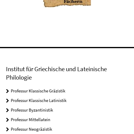
Institut für Griechische und Lateinische
Philologie
Professur Klassische Gräzistik
Professur Klassische Latinistik
Professur Byzantinistik
Professur Mittellatein
Professur Neogräzistik