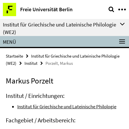
Springe
Service-
Freie Universität Berlin
direkt
Navigation
zu
Institut für Griechische und Lateinische Philologie
Inhalt
(WE2)
MENÜ
Startseite
Institut für Griechische und Lateinische Philologie
(WE2)
Institut
Porzelt, Markus
Markus Porzelt
Institut / Einrichtungen:
Institut für Griechische und Lateinische Philologie
Fachgebiet / Arbeitsbereich: