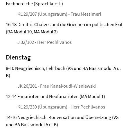
Fachbereiche (Sprachkurs II)
KL 29/207 (Übungsraum) - Frau Messimeri
16-18 Dimitris Chatzes und die Griechen im politischen Exil
(BA Modul 10, MA Modul 2)
J 32/102 - Herr Pechlivanos
Dienstag
8-10 Neugriechisch, Lehrbuch (VS und BA Basismodul A u.
B)
JK 26/201 - Frau Kanakoudi-Wisniewski
12-14 Fanarioten und Neofanarioten (MA Modul 1)
KL 29/239 (Übungsraum) - Herr Pechlivanos
14-16 Neugriechisch, Konversation und Übersetzung (VS
und BA Basismodul A u. B)