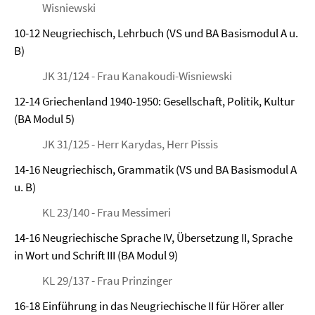
Wisniewski
10-12 Neugriechisch, Lehrbuch (VS und BA Basismodul A u.
B)
JK 31/124 - Frau Kanakoudi-Wisniewski
12-14 Griechenland 1940-1950: Gesellschaft, Politik, Kultur
(BA Modul 5)
JK 31/125 - Herr Karydas, Herr Pissis
14-16 Neugriechisch, Grammatik (VS und BA Basismodul A
u. B)
KL 23/140 - Frau Messimeri
14-16 Neugriechische Sprache IV, Übersetzung II, Sprache
in Wort und Schrift III (BA Modul 9)
KL 29/137 - Frau Prinzinger
16-18 Einführung in das Neugriechische II für Hörer aller