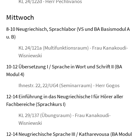
KL 24/122d - Herr Pechlivanos
Mittwoch
8-10 Neugriechisch, Sprachlabor (VS und BA Basismodul A
u. B)
KL 24/121a (Multifunktionsraum) - Frau Kanakoudi-
Wisniewski
10-12 Übersetzung I / Sprache in Wort und Schrift II (BA
Modul 4)
Ihnestr. 22, 22/UG4 (Seminarraum) - Herr Gogos
12-14 Einführung in das Neugriechische I für Hörer aller
Fachbereiche (Sprachkurs I)
KL 29/137 (Übungsraum) - Frau Kanakoudi-
Wisniewski
12-14 Neugriechische Sprache III / Katharevousa (BA Modul