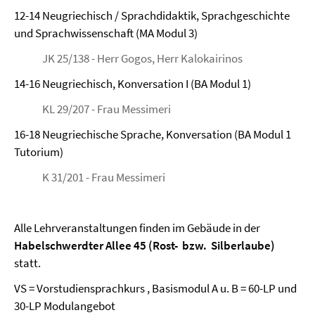
12-14 Neugriechisch / Sprachdidaktik, Sprachgeschichte
und Sprachwissenschaft (MA Modul 3)
JK 25/138 - Herr Gogos, Herr Kalokairinos
14-16 Neugriechisch, Konversation I (BA Modul 1)
KL 29/207 - Frau Messimeri
16-18 Neugriechische Sprache, Konversation (BA Modul 1
Tutorium)
K 31/201 - Frau Messimeri
Alle Lehrveranstaltungen finden im Gebäude in der
Habelschwerdter Allee 45 (Rost- bzw. Silberlaube)
statt.
VS = Vorstudiensprachkurs , Basismodul A u. B = 60-LP und
30-LP Modulangebot