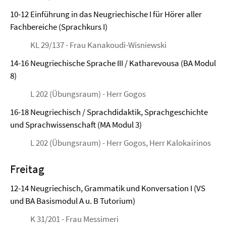
10-12 Einführung in das Neugriechische I für Hörer aller
Fachbereiche (Sprachkurs I)
KL 29/137 - Frau Kanakoudi-Wisniewski
14-16 Neugriechische Sprache III / Katharevousa (BA Modul
8)
L 202 (Übungsraum) - Herr Gogos
16-18 Neugriechisch / Sprachdidaktik, Sprachgeschichte
und Sprachwissenschaft (MA Modul 3)
L 202 (Übungsraum) - Herr Gogos, Herr Kalokairinos
Freitag
12-14 Neugriechisch, Grammatik und Konversation I (VS
und BA Basismodul A u. B Tutorium)
K 31/201 - Frau Messimeri