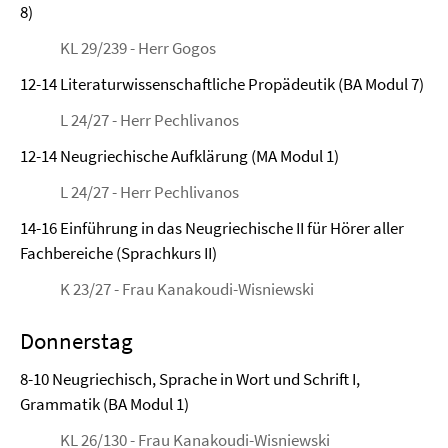
8)
KL 29/239 - Herr Gogos
12-14 Literaturwissenschaftliche Propädeutik (BA Modul 7)
L 24/27 - Herr Pechlivanos
12-14 Neugriechische Aufklärung (MA Modul 1)
L 24/27 - Herr Pechlivanos
14-16 Einführung in das Neugriechische II für Hörer aller
Fachbereiche (Sprachkurs II)
K 23/27 - Frau Kanakoudi-Wisniewski
Donnerstag
8-10 Neugriechisch, Sprache in Wort und Schrift I,
Grammatik (BA Modul 1)
KL 26/130 - Frau Kanakoudi-Wisniewski