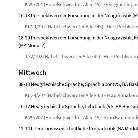
K 29/204 (Habelschwerdter Allee 45) - Georgios Iliopo
16-18 Perspektiven der Forschung in der Neogräzistik (M
KL 29/207 (Habelschwerdter Allee 45) - Herr Pechliva
18-20 Perspektiven der Forschung in der Neogräzistik, 
(MA Modul 7)
J 32/102 (Habelschwerdter Allee 45) - Herr Pechlivan
Mittwoch
08-10 Neugriechische Sprache, Sprachlabor (VS, BA Bas
KL 29/207 (Habelschwerdter Allee 45) - Frau Kanakou
10-12 Neugriechische Sprache, Lehrbuch (VS, BA Basismo
K 29/207 (Habelschwerdter Allee 45) - Frau Kanakoud
12-14 Literaturwissenschaftliche Propädeutik (BA Modul