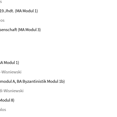
os
19.Jhdt. (MA Modul 1)
nos
senschaft (MA Modul 3)
BA Modul 1)
i-Wisniewski
modul A, BA Byzantinistik Modul 1b)
di-Wisniewski
Modul 8)
ulos