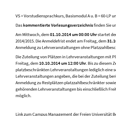
VS = Vorstudiensprachkurs, Basismodul A u. B = 60-LP 
Das
kommentierte Vorlesungsverzeichnis
finden Sie u
Am Mittwoch, dem
01.10.2014 um 00:00 Uhr
startet de
2014/2015. Die Anmeldefrist endet am Freitag, dem
31.1
Anmeldung zu Lehrveranstaltungen ohne Platzzahlbes
Die Zuteilung von Plätzen in Lehrveranstaltungen mit P
Freitag, dem
10.10.2014 um 12:00 Uhr
. Bis zu diesem 
platzbeschränkten Lehrveranstaltungen lediglich eine 
Lehrveranstaltungen angeben, die bei der Zuteilung berü
Anmeldung zu Restplätzen platzzahlbeschränkter sowi
gehörenden Lehrveranstaltungen bis einschließlich Fre
möglich.
Link zum
Campus Management der Freien Universität Be