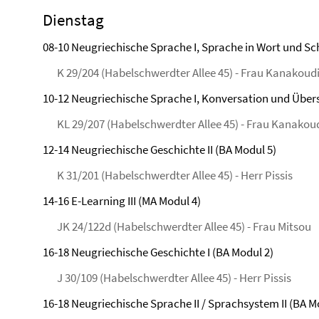
Dienstag
08-10 Neugriechische Sprache I, Sprache in Wort und Schr
K 29/204 (Habelschwerdter Allee 45) - Frau Kanakoud
10-12 Neugriechische Sprache I, Konversation und Über
KL 29/207 (Habelschwerdter Allee 45) - Frau Kanakou
12-14 Neugriechische Geschichte II (BA Modul 5)
K 31/201 (Habelschwerdter Allee 45) - Herr Pissis
14-16 E-Learning III (MA Modul 4)
JK 24/122d (Habelschwerdter Allee 45) - Frau Mitsou
16-18 Neugriechische Geschichte I (BA Modul 2)
J 30/109 (Habelschwerdter Allee 45) - Herr Pissis
16-18 Neugriechische Sprache II / Sprachsystem II (BA M