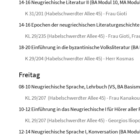
14-16 Neugriechische Literatur II (BA Modul 10, MA Modul
K 31/201 (Habelschwerdter Allee 45) - Frau Gioti
14-16 Epochen der neugriechischen Literaturgeschichte 
KL 29/235 (Habelschwerdter Allee 45) - Frau Gioti, F
18-20 Einführung in die byzantinische Volksliteratur (BA
K 29/204 (Habelschwerdter Allee 45) - Herr Kosmas
Freitag
08-10 Neugriechische Sprache, Lehrbuch (VS, BA Basismo
KL 29/207 (Habelschwerdter Allee 45) - Frau Kanakou
10-12 Einführung in das Neugriechische I für Hörer aller
KL 29/207 (Habelschwerdter Allee 45) - Georgios Iliop
12-14 Neugriechische Sprache I, Konversation (BA Modul