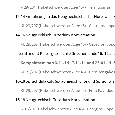
K 29/204 (Habelschwerdter Allee 45) - Herr Kosmas
12-14 Einführung in das Neugriechische I für Hörer aller
KL 29/207 (Habelschwerdter Allee 45) - Georgios Iliop
14-16 Neugriechisch, Tutorium-Konversation
KL 29/207 (Habelschwerdter Allee 45) - Georgios Iliop
Literatur und Kulturgeschichte Griechenlands 16.-19.Jhd
Kompaktseminar: 3.11.14 - 7.11.14 und 26.01.14- 
KL 29/207 (Habelschwerdter Allee 45) - Herr Rengako
16-18 Sprachdidaktik, Sprachgeschichte und Sprachwis
KL 29/207 (Habelschwerdter Allee 45) - Frau Pavlidou
16-18 Neugriechisch, Tutorium-Konversation
K 31/201 (Habelschwerdter Allee 45) - Georgios Iliopo