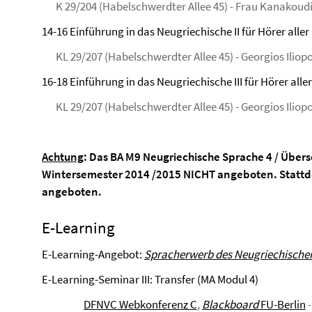
K 29/204 (Habelschwerdter Allee 45) - Frau Kanakoud
14-16 Einführung in das Neugriechische II für Hörer alle
KL 29/207 (Habelschwerdter Allee 45) - Georgios Iliop
16-18 Einführung in das Neugriechische III für Hörer all
KL 29/207 (Habelschwerdter Allee 45) - Georgios Iliop
Achtung
: Das BA M9 Neugriechische Sprache 4 / Übers
Wintersemester 2014 /2015 NICHT angeboten. Statt
angeboten.
E-Learning
E-Learning-Angebot:
Spracherwerb des Neugriechische
E-Learning-Seminar III: Transfer (MA Modul 4)
DFNVC Webkonferenz C
,
Blackboard
FU-Berlin
-