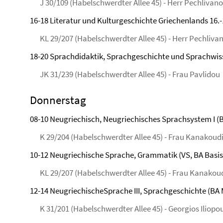
J 30/109 (Habelschwerdter Allee 45) - Herr Pechlivan
16-18 Literatur und Kulturgeschichte Griechenlands 16.-
KL 29/207 (Habelschwerdter Allee 45) - Herr Pechliva
18-20 Sprachdidaktik, Sprachgeschichte und Sprachwis
JK 31/239 (Habelschwerdter Allee 45) - Frau Pavlidou
Donnerstag
08-10 Neugriechisch, Neugriechisches Sprachsystem I (
K 29/204 (Habelschwerdter Allee 45) - Frau Kanakoud
10-12 Neugriechische Sprache, Grammatik (VS, BA Basis
KL 29/207 (Habelschwerdter Allee 45) - Frau Kanakou
12-14 NeugriechischeSprache III, Sprachgeschichte (BA 
K 31/201 (Habelschwerdter Allee 45) - Georgios Iliopo