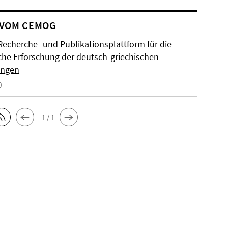
 VOM CEMOG
Recherche- und Publikationsplattform für die
sche Erforschung der deutsch-griechischen
ungen
0
1 / 1