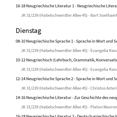
16-18 Neugriechische Literatur 1 - Neugriechische Liter
JK 31/239 (Habelschwerdter Allee 45) - Bart Soethaer
Dienstag
08-10 Neugriechische Sprache 1 - Sprache in Wort und Sch
JK 31/239 (Habelschwerdter Allee 45) - Evangelia Ka
10-12 Neugriechisch (Lehrbuch, Grammatik, Konversati
JK 31/239 (Habelschwerdter Allee 45) - Evangelia Ka
12-14 Neugriechische Sprache 2 - Sprache in Wort und Sch
JK 31/239 (Habelschwerdter Allee 45) - Christos Aster
14-16 Neugriechische Literatur - Zur Geschichte des ne
JK 31/239 (Habelschwerdter Allee 45) - Platon Mavr
16-18 Neugriechische Literatur 2 - Deutsch-griechische