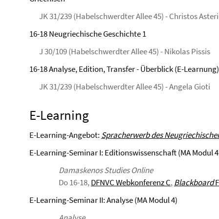
JK 31/239 (Habelschwerdter Allee 45) - Christos Aster
16-18 Neugriechische Geschichte 1
J 30/109 (Habelschwerdter Allee 45) - Nikolas Pissis
16-18 Analyse, Edition, Transfer - Überblick (E-Learnung)
JK 31/239 (Habelschwerdter Allee 45) - Angela Gioti
E-Learning
E-Learning-Angebot:
Spracherwerb des Neugriechische
E-Learning-Seminar I: Editionswissenschaft (MA Modul 4
Damaskenos Studies Online
Do 16-18,
DFNVC Webkonferenz C
,
Blackboard
F
E-Learning-Seminar II: Analyse (MA Modul 4)
Analyse