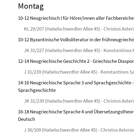
Montag
10-12 Neugriechisch I für Hörer/innen aller Fachbereich
KL 29/207 (Habelschwerdter Allee 45) - Christos Aster
10-12 Byzantinische Volksliteratur in der frühneugriech
JK 31/227 (Habelschwerdter Allee 45) - Konstantino
12-14 Neugriechische Geschichte 2 - Griechische Diaspor
J 31/239 (Habelschwerdter Allee 45) - Konstantinos Sa
14-16 Neugriechische Sprache 3 und Sprachgeschichte - 
Sprachgeschichte
JK 31/239 (Habelschwerdter Allee 45) - Christos Aster
16-18 Neugriechische Sprache 4 und Übersetzungstheorie
Deutsch
J 30/109 (Habelschwerdter Allee 45) - Christos Asteri