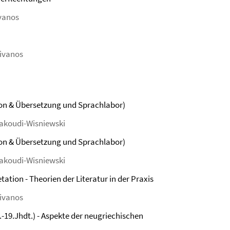
ivanos
livanos
on & Übersetzung und Sprachlabor)
nakoudi-Wisniewski
on & Übersetzung und Sprachlabor)
nakoudi-Wisniewski
ation - Theorien der Literatur in der Praxis
livanos
.-19.Jhdt.) - Aspekte der neugriechischen