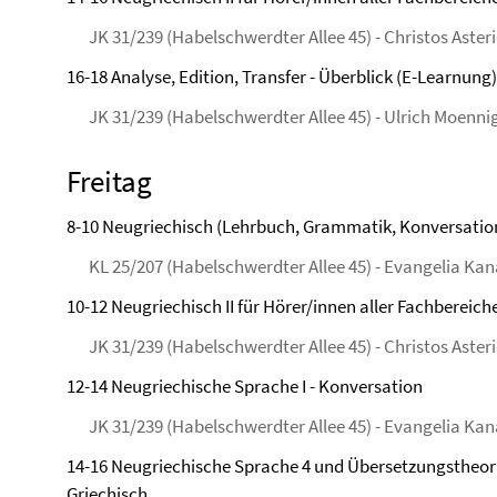
JK 31/239 (Habelschwerdter Allee 45) - Christos Aster
16-18 Analyse, Edition, Transfer - Überblick (E-Learnun
JK 31/239 (Habelschwerdter Allee 45) - Ulrich Moenni
Freitag
8-10 Neugriechisch (Lehrbuch, Grammatik, Konversatio
KL 25/207 (Habelschwerdter Allee 45) - Evangelia Ka
10-12 Neugriechisch II für Hörer/innen aller Fachbereic
JK 31/239 (Habelschwerdter Allee 45) - Christos Aster
12-14 Neugriechische Sprache I - Konversation
JK 31/239 (Habelschwerdter Allee 45) - Evangelia Ka
14-16 Neugriechische Sprache 4 und Übersetzungstheori
Griechisch