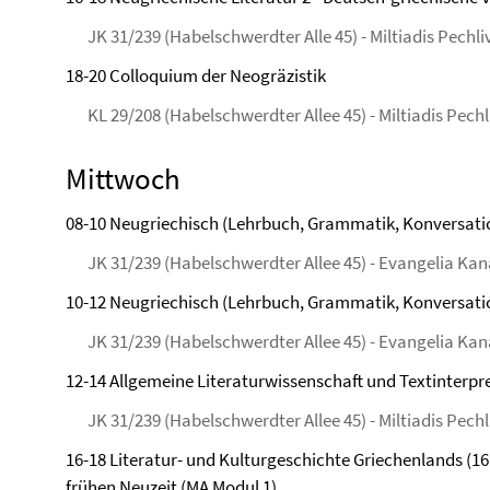
JK 31/239 (Habelschwerdter Alle 45) - Miltiadis Pechl
18-20 Colloquium der Neogräzistik
KL 29/208 (Habelschwerdter Allee 45) - Miltiadis Pech
Mittwoch
08-10 Neugriechisch (Lehrbuch, Grammatik, Konversati
JK 31/239 (Habelschwerdter Allee 45) - Evangelia Ka
10-12 Neugriechisch (Lehrbuch, Grammatik, Konversati
JK 31/239 (Habelschwerdter Allee 45) - Evangelia Ka
12-14 Allgemeine Literaturwissenschaft und Textinterpret
JK 31/239 (Habelschwerdter Allee 45) - Miltiadis Pech
16-18 Literatur- und Kulturgeschichte Griechenlands (16
frühen Neuzeit (MA Modul 1)