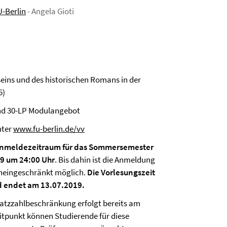
-Berlin
- Angela Gioti
eins und des historischen Romans in der
5)
und 30-LP Modulangebot
nter
www.fu-berlin.de/vv
nmeldezeitraum für das Sommersemester
9 um 24:00 Uhr
. Bis dahin ist die Anmeldung
neingeschränkt möglich.
Die Vorlesungszeit
 endet am 13.07.2019.
latzzahlbeschränkung erfolgt bereits am
eitpunkt können Studierende für diese