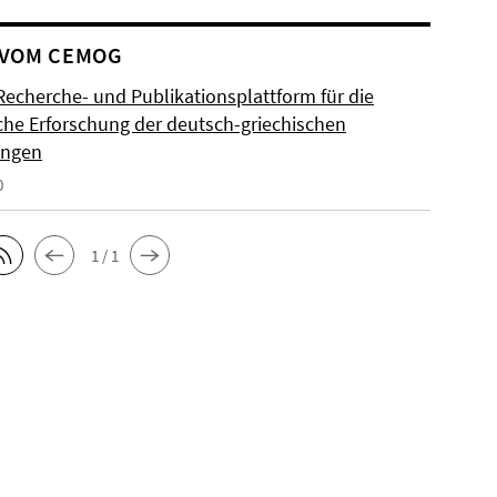
 VOM CEMOG
Recherche- und Publikationsplattform für die
sche Erforschung der deutsch-griechischen
ungen
0
1 / 1