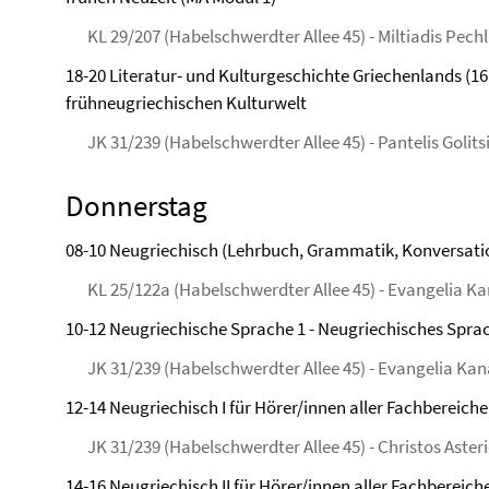
KL 29/207 (Habelschwerdter Allee 45) - Miltiadis Pech
18-20 Literatur- und Kulturgeschichte Griechenlands (16.-
frühneugriechischen Kulturwelt
JK 31/239 (Habelschwerdter Allee 45) - Pantelis Golits
Donnerstag
08-10 Neugriechisch (Lehrbuch, Grammatik, Konversati
KL 25/122a (Habelschwerdter Allee 45) - Evangelia K
10-12 Neugriechische Sprache 1 - Neugriechisches Spra
JK 31/239 (Habelschwerdter Allee 45) - Evangelia Ka
12-14 Neugriechisch I für Hörer/innen aller Fachbereich
JK 31/239 (Habelschwerdter Allee 45) - Christos Aster
14-16 Neugriechisch II für Hörer/innen aller Fachbereic