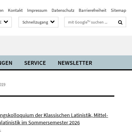
en
Kontakt
Impressum
Datenschutz
Barrierefreiheit
Sitemap
Suchbegriffe
E
Schnellzugang
NGEN
SERVICE
NEWSLETTER
019
ngskolloquium der Klassischen Latinistik, Mittel-
latinistik im Sommersemester 2026
6