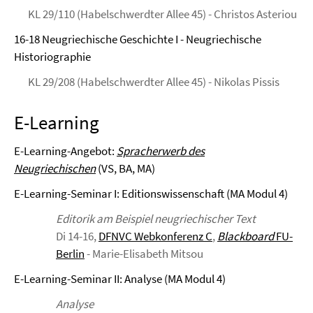
KL 29/110 (Habelschwerdter Allee 45) - Christos Asteriou
16-18 Neugriechische Geschichte I - Neugriechische
Historiographie
KL 29/208 (Habelschwerdter Allee 45) - Nikolas Pissis
E-Learning
E-Learning-Angebot:
Spracherwerb des
Neugriechischen
(VS, BA, MA)
E-Learning-Seminar I: Editionswissenschaft (MA Modul 4)
Editorik am Beispiel neugriechischer Text
Di 14-16,
DFNVC Webkonferenz C
,
Blackboard
FU-
Berlin
- Marie-Elisabeth Mitsou
E-Learning-Seminar II: Analyse (MA Modul 4)
Analyse