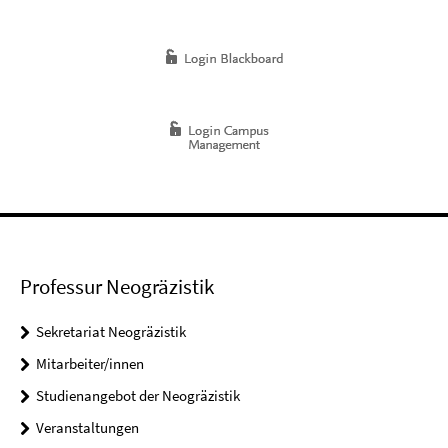
Professur Neogräzistik
Sekretariat Neogräzistik
Mitarbeiter/innen
Studienangebot der Neogräzistik
Veranstaltungen