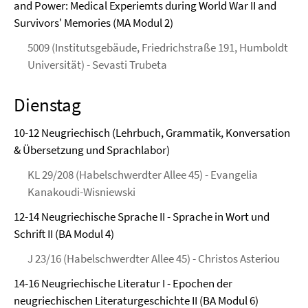
and Power: Medical Experiemts during World War II and
Survivors' Memories (MA Modul 2)
5009 (Institutsgebäude, Friedrichstraße 191, Humboldt
Universität) - Sevasti Trubeta
Dienstag
10-12 Neugriechisch (Lehrbuch, Grammatik, Konversation
& Übersetzung und Sprachlabor)
KL 29/208 (Habelschwerdter Allee 45) - Evangelia
Kanakoudi-Wisniewski
12-14 Neugriechische Sprache II - Sprache in Wort und
Schrift II (BA Modul 4)
J 23/16 (Habelschwerdter Allee 45) - Christos Asteriou
14-16 Neugriechische Literatur I - Epochen der
neugriechischen Literaturgeschichte II (BA Modul 6)