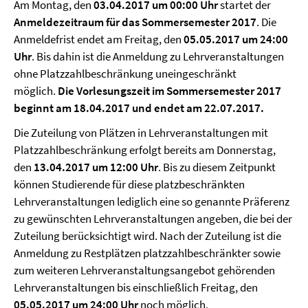
Am Montag, den
03.04.2017 um 00:00 Uhr
startet der
Anmeldezeitraum für das Sommersemester 2017
. Die
Anmeldefrist endet am Freitag, den
05
.05.2017 um 24:00
Uhr
. Bis dahin ist die Anmeldung zu Lehrveranstaltungen
ohne Platzzahlbeschränkung uneingeschränkt
möglich.
Die Vorlesungszeit im Sommersemester 2017
beginnt am 18.04.2017 und endet am 22.07.2017.
Die Zuteilung von Plätzen in Lehrveranstaltungen mit
Platzzahlbeschränkung erfolgt bereits am Donnerstag,
den
13.04.2017 um 12:00 Uhr
. Bis zu diesem Zeitpunkt
können Studierende für diese platzbeschränkten
Lehrveranstaltungen lediglich eine so genannte Präferenz
zu gewünschten Lehrveranstaltungen angeben, die bei der
Zuteilung berücksichtigt wird. Nach der Zuteilung ist die
Anmeldung zu Restplätzen platzzahlbeschränkter sowie
zum weiteren Lehrveranstaltungsangebot gehörenden
Lehrveranstaltungen bis einschließlich Freitag, den
05.05.2017 um 24:00 Uhr
noch möglich.